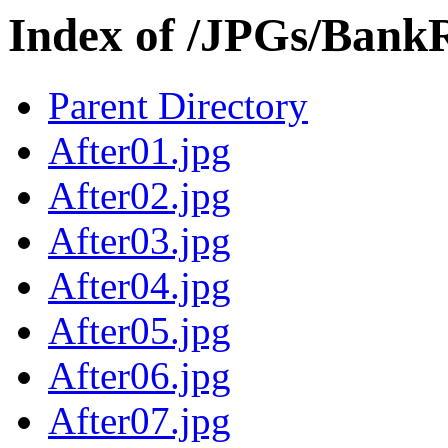
Index of /JPGs/Bank
Parent Directory
After01.jpg
After02.jpg
After03.jpg
After04.jpg
After05.jpg
After06.jpg
After07.jpg